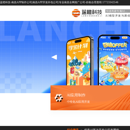
蓝橙科技-南昌APP制作公司|南昌APP开发外包公司|专业南昌全网推广公司-价格合理透明:17723342546
快速构建专属AI模型
AI模型开发与调
AI应用制作
个性化AI应用开发
行业资讯
优质AI算法开发公司有哪些