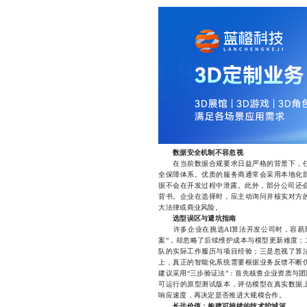
数据安全机制不容忽视
在当前数据合规要求日益严格的背景下，任
全保障体系。优质的服务商通常会采用本地化
据不会在开发过程中泄露。此外，部分公司还会通
背书。企业在选择时，应主动询问并核实对方
大法律或商业风险。
选型误区与避坑指南
许多企业在挑选AI算法开发公司时，容易陷
案”，却忽略了后续维护成本与模型更新难度；
队的实际工作履历与项目经验；三是忽视了算
上，真正的智能化系统需要根据业务反馈不断
建议采用“三步验证法”：首先核查企业资质与
可运行的原型测试版本，评估模型在真实数据
响应速度，再决定是否推进大规模合作。
长远价值：构建可持续的技术护城河