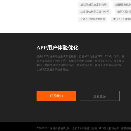
成都商城系统定制公司
沈阳H5游戏
杭州微信长图文设计公司
微信H5游
上海AR营销游戏定制
重庆AR互动游
APP用户体验优化
提供APP与业务系统集成开发服务，打通APP与企业ERP、CRM、库存、财
务等现有系统的数据互通，实现业务流程自动化、数据实时同步。攻克接口
兼容、数据传输安全等技术难点，避免信息孤岛，提升企业整体运营效率，
让APP真正服务于业务落地。
联系我们
查看更多
友情链接：
深圳食品包装设计
合肥AR体感游戏定制
SEO优化排名公司
南昌整站