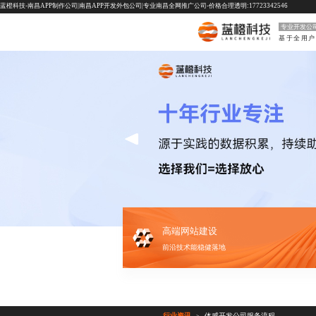
蓝橙科技-南昌APP制作公司|南昌APP开发外包公司|专业南昌全网推广公司-价格合理透明:17723342546
专业开发公
高端网站建设
前沿技术能稳健落地
行业资讯
体感开发公司服务流程