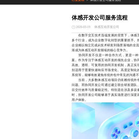
>
体感开发公司服务流程
体感互动开发公司
2026-03-19
在数字交互技术迅猛发展的背景下，体感互
多个行业，成为企业数字化转型的重要抓手。
企业难以独立完成从技术研发到场景落地的全流
渐成为体感互动开发领域的核心竞争力。
协同开发不仅是一种合作方式，更是一种以
案。作为专注于体感互动开发的领先企业，协
高效、透明、可复用的协同开发机制，真正实
别适用于需要快速响应市场变化、高度定制化
系统等，能够有效避免传统外包中常见的沟通不
当前，大多数体感互动项目仍依赖传统外包
问题。而协同开发公司通过建立联合研发团队
目交付效率与质量稳定性。特别是在涉及多设
时，协同开发公司能够基于真实场景进行深度
用户体验。