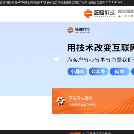
蓝橙科技-南昌APP制作公司|南昌APP开发外包公司|专业南昌全网推广公司-价格合理透明:17723342546
外包型开发
高端网站建设
做能帮您赚钱的产品
行业资讯
工具网站开发周期