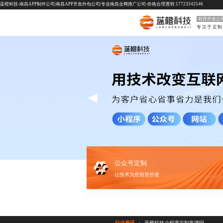
蓝橙科技-南昌APP制作公司|南昌APP开发外包公司|专业南昌全网推广公司-价格合理透明:17723342546
程序开发公
公众号定制
让技术为您创造价值
行业资讯
蓝橙科技小程序定制靠谱吗