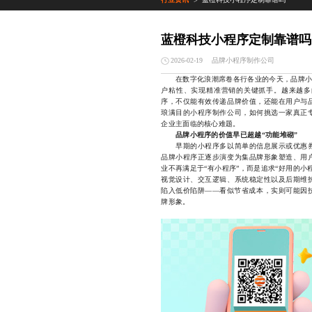
>
蓝橙科技小程序定制靠谱吗
品牌小程序制作公司
2026-02-19
在数字化浪潮席卷各行各业的今天，品牌小程
户粘性、实现精准营销的关键抓手。越来越多
序，不仅能有效传递品牌价值，还能在用户与
琅满目的小程序制作公司，如何挑选一家真正
企业主面临的核心难题。
品牌小程序的价值早已超越“功能堆砌”
早期的小程序多以简单的信息展示或优惠券
品牌小程序正逐步演变为集品牌形象塑造、用
业不再满足于“有小程序”，而是追求“好用的
视觉设计、交互逻辑、系统稳定性以及后期维
陷入低价陷阱——看似节省成本，实则可能因
牌形象。