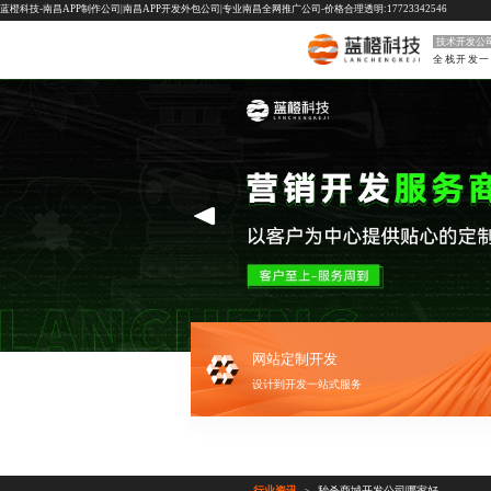
蓝橙科技-南昌APP制作公司|南昌APP开发外包公司|专业南昌全网推广公司-价格合理透明:17723342546
技术开发公
网站定制开发
设计到开发一站式服务
行业资讯
秒杀商城开发公司哪家好