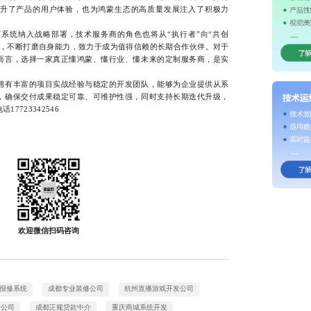
升了产品的用户体验，也为鸿蒙生态的高质量发展注入了积极力
统纳入战略部署，技术服务商的角色也将从“执行者”向“共创
下，不断打磨自身能力，致力于成为值得信赖的长期合作伙伴。对于
而言，选择一家真正懂鸿蒙、懂行业、懂未来的定制服务商，是实
有丰富的项目实战经验与稳定的开发团队，能够为企业提供从系
，确保交付成果稳定可靠、可维护性强，同时支持长期迭代升级，
7723342546
欢迎微信扫码咨询
报修系统
成都专业装修公司
杭州直播游戏开发公司
计公司
成都正规贷款中介
重庆商城系统开发