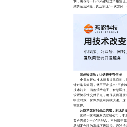
制，确保每一行代码都经过严格验证
致的运营风险，真正实现“一次交付，
三步验证法：让选择更有依据
企业在评估技术服务提供商时，常面
针对这些问题，微距开发提出“三步
技术能力，涵盖消费电子、智慧医疗
设置阶段性交付节点，确保项目进度
响应时效，保障系统可持续演进。这
靠支撑。
从技术交付到生态共建，实现价
选择一家鸿蒙系统定制公司，本质上
客户需求为中心”的理念，不局限于
助制定合理的系统演进路径。通过持