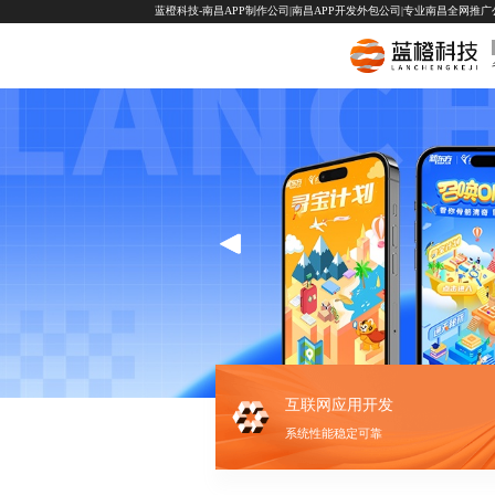
蓝橙科技-南昌APP制作公司|南昌APP开发外包公司|专业南昌全网推广公司-
互联网应用开发
系统性能稳定可靠