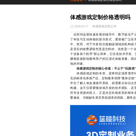
>
体感游戏定制价格透明吗
体感游戏定制公司
2026-01-17
在郑州这座快速发展的城市中，数字娱乐产业
了科技与互动体验的新兴形式，逐渐被广泛应
中。然而，对于许多初次接触该领域的机构或
及背后的收费逻辑究竟是怎样的，依然是一个令
个设备装个程序”那么简单，它涉及技术开发、
骤都直接影响最终用户的沉浸式体验质量。因
地的关键。
体感游戏定制的核心价值：不止于“玩游戏
体感游戏定制的本质，是将特定场景需求转
见的标准化体感产品，定制服务强调“量身定做
学生了解人体血液循环系统，就需要从知识点
构建。这不仅需要懂游戏开发的技术团队，还
些专业资源的投入，正是决定价格差异的根本
繁修改、功能缺失甚至系统崩溃的风险，最终反