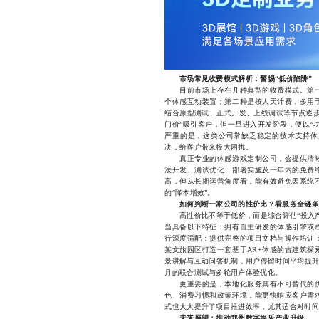
市场常见收费模式解析：警惕“低价陷阱”
目前市场上存在几种典型的收费模式。第一
个体感互动装置；第二种是按人天计费，多用
结合原型测试、正式开发、上线调试等节点逐步
门价”吸引客户，但一旦进入开发阶段，便以“
严重的是，这类公司常缺乏稳定的技术支持体
决，给客户带来极大困扰。
真正专业的体感游戏定制公司，会提供清晰
法开发、测试优化、部署实施及一年内的免费
高，但从长期运营角度看，能有效避免因系统
的“降本增效”。
如何判断一家公司的性价比？看服务全链条
高性价比不等于低价，而是综合评估“投入产
当具备以下特征：拥有自主研发的体感引擎或
行深度适配；提供完整的项目文档与操作培训
某文旅园区打造一套基于AR+体感的古建筑探
景讲解与互动问答机制，用户停留时间平均提升
月的联合测试与多轮用户体验优化。
更重要的是，本地化服务具有不可替代的优
色、消费习惯和政策环境，能更快响应客户需
式也大大提升了项目推进效率，尤其适合对时间
未来展望：推动郑州数字娱乐产业升级