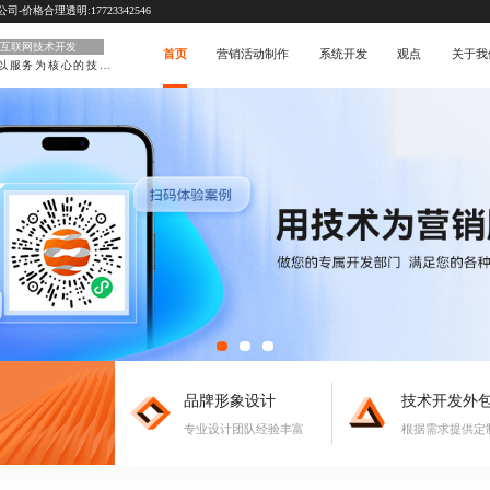
价格合理透明:17723342546
互联网技术开发
首页
营销活动制作
系统开发
观点
关于我
以服务为核心的技术型
品牌形象设计
技术开发外
专业设计团队经验丰富
根据需求提供定