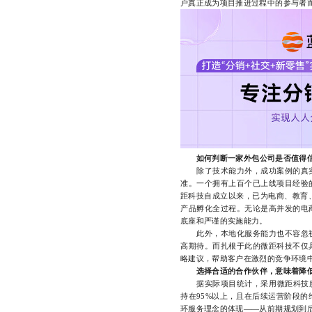
户真正成为项目推进过程中的参与者
如何判断一家外包公司是否值得
除了技术能力外，成功案例的真实
准。一个拥有上百个已上线项目经验
距科技自成立以来，已为电商、教育
产品孵化全过程。无论是高并发的电
底座和严谨的实施能力。
此外，本地化服务能力也不容忽视
高期待。而扎根于此的微距科技不仅
略建议，帮助客户在激烈的竞争环境
选择合适的合作伙伴，意味着降
据实际项目统计，采用微距科技服务
持在95%以上，且在后续运营阶段
环服务理念的体现——从前期规划到