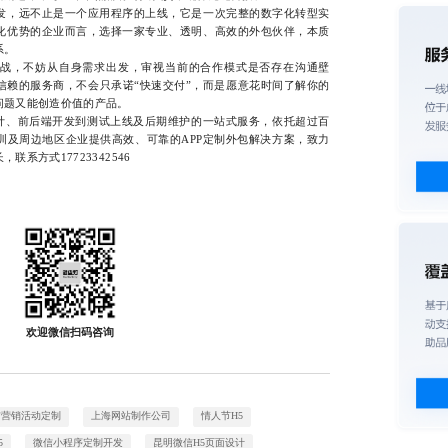
，远不止是一个应用程序的上线，它是一次完整的数字化转型实
化优势的企业而言，选择一家专业、透明、高效的外包伙伴，本质
系。
，不妨从自身需求出发，审视当前的合作模式是否存在沟通壁
信赖的服务商，不会只承诺“快速交付”，而是愿意花时间了解你的
问题又能创造价值的产品。
计、前后端开发到测试上线及后期维护的一站式服务，依托超过百
圳及周边地区企业提供高效、可靠的APP定制外包解决方案，致力
系方式17723342546
欢迎微信扫码咨询
信营销活动定制
上海网站制作公司
情人节H5
5
微信小程序定制开发
昆明微信H5页面设计