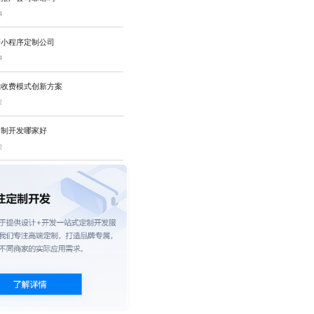
4
谱小程序定制公司
4
戏收费模式创新方案
2
定制开发哪家好
2