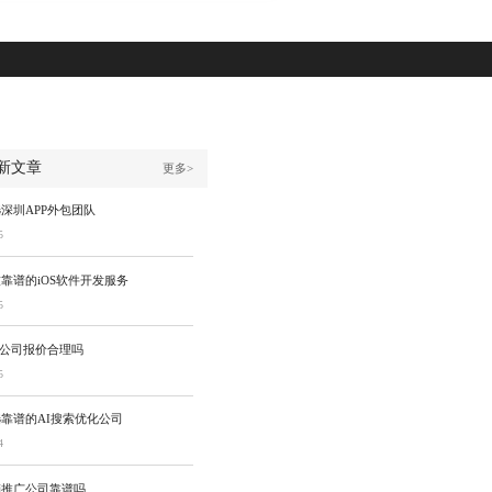
新文章
更多>
深圳APP外包团队
5
靠谱的iOS软件开发服务
5
发公司报价合理吗
5
靠谱的AI搜索优化公司
4
销推广公司靠谱吗