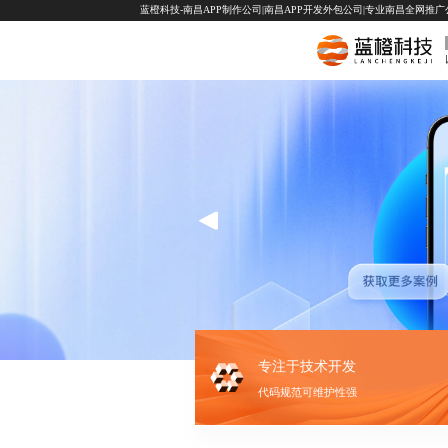
蓝橙科技-南昌APP制作公司|南昌APP开发外包公司|专业南昌全网推广公司-
专注于技术开发
代码规范可维护性强