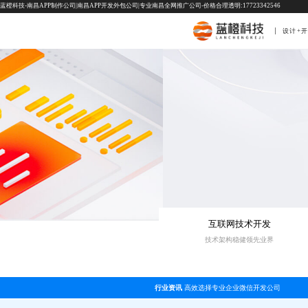
蓝橙科技-南昌APP制作公司|南昌APP开发外包公司|专业南昌全网推广公司-价格合理透明:17723342546
设计+
互联网技术开发
技术架构稳健领先业界
行业资讯
高效选择专业企业微信开发公司