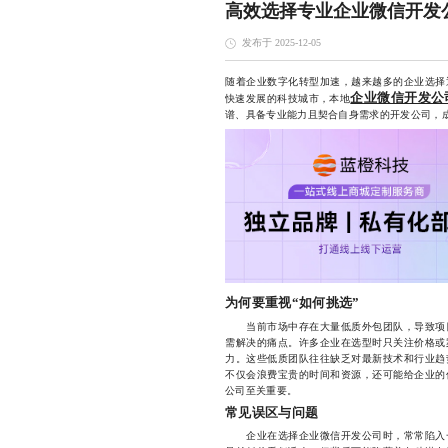
高效选择专业企业微信开发
发布于 2025-12-05
随着企业数字化转型加速，越来越多的企业选择
企业微信开发公
快速发展的科技城市，本地
谱、具备专业能力且契合自身需求的开发公司，
为何要重视“如何挑选”
当前市场中存在大量低质外包团队，导致项目
需解决的痛点。许多企业在选型时只关注价格或
力。这些低质团队往往缺乏对最新技术和行业趋
不仅会浪费宝贵的时间和资源，还可能给企业的
公司至关重要。
常见误区与问题
企业在选择企业微信开发公司时，常常陷入一