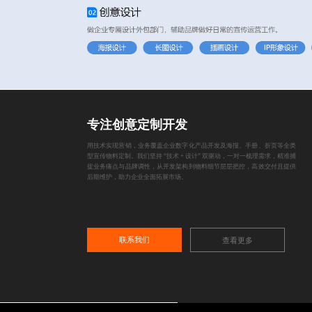
专注创意定制开发
用技术实现营销，业务覆盖企业数字化产品开发及海报、手册、折页等全类
型宣传物料定制。我们坚持 “技术 + 设计” 双驱动，一对一梳理需求，精准捕
捉业务痛点与品牌调性，从开发架构到物料细节层层把控，高效交付且提供
后期维护，助力企业全面拓展市场。
联系我们
查看更多