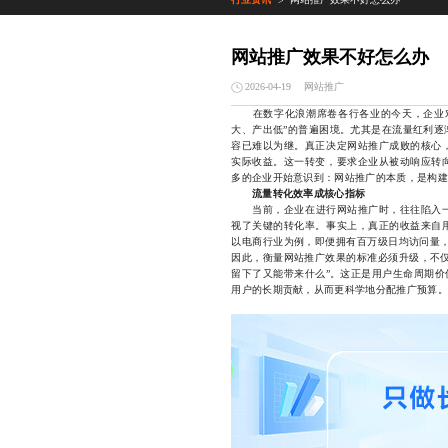
>
网站推广效果不好怎么办
网站推广
2026-04-19
在数字化浪潮席卷各行各业的今天，企业
大、产出低”的普遍困境。尤其是在流量红利逐
容已难以为继。真正决定网站推广成败的核心
实际收益。这一转变，要求企业从被动响应转
多的企业开始意识到：网站推广的本质，是构建
流量转化效率成核心指标
当前，企业在进行网站推广时，往往陷入一
视了关键的转化率。事实上，真正的收益来自
以电商行业为例，即便拥有百万级日均访问量，
因此，衡量网站推广效果的标准必须升级，不仅
留下了又能带来什么”。这正是用户生命周期价
用户的长期贡献，从而更科学地分配推广预算。