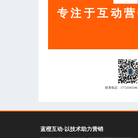
专注于互动营
联系电话：
17723342546
蓝橙互动·以技术助力营销