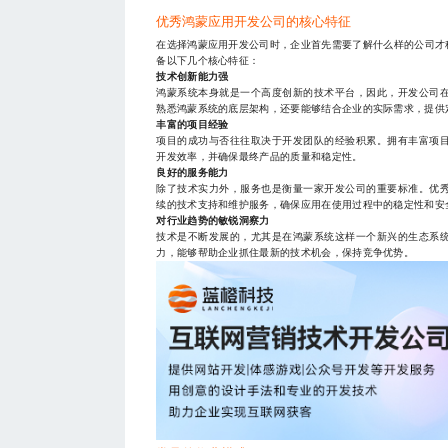
优秀鸿蒙应用开发公司的核心特征
在选择鸿蒙应用开发公司时，企业首先需要了解什么样的公司才
备以下几个核心特征：
技术创新能力强
鸿蒙系统本身就是一个高度创新的技术平台，因此，开发公司
熟悉鸿蒙系统的底层架构，还要能够结合企业的实际需求，提供
丰富的项目经验
项目的成功与否往往取决于开发团队的经验积累。拥有丰富项
开发效率，并确保最终产品的质量和稳定性。
良好的服务能力
除了技术实力外，服务也是衡量一家开发公司的重要标准。优
续的技术支持和维护服务，确保应用在使用过程中的稳定性和安
对行业趋势的敏锐洞察力
技术是不断发展的，尤其是在鸿蒙系统这样一个新兴的生态系
力，能够帮助企业抓住最新的技术机会，保持竞争优势。