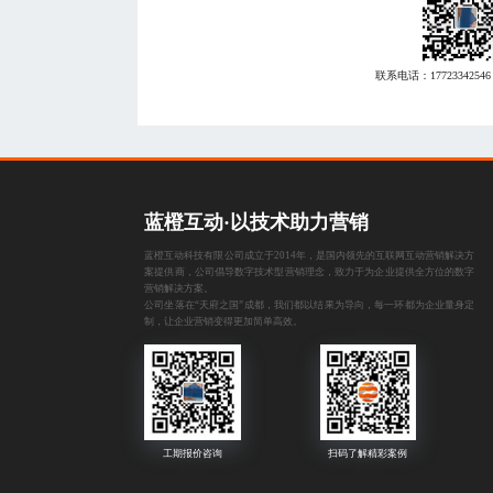
联系电话：
17723342546
蓝橙互动·以技术助力营销
蓝橙互动科技有限公司成立于2014年，是国内领先的互联网互动营销解决方
案提供商，公司倡导数字技术型营销理念，致力于为企业提供全方位的数字
营销解决方案。
公司坐落在“天府之国”成都，我们都以结果为导向，每一环都为企业量身定
制，让企业营销变得更加简单高效。