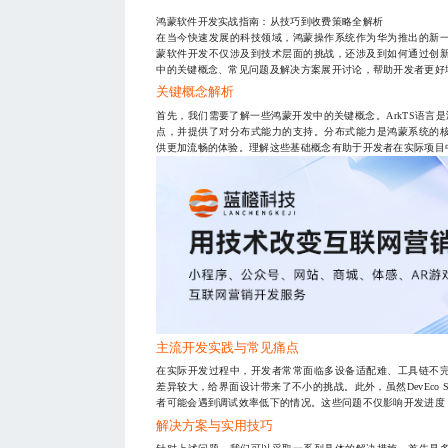
鸿蒙软件开发实战指南：从技巧到收费策略全解析
在当今快速发展的科技领域，鸿蒙操作系统作为华为推出的新
蒙软件开发不仅涉及到技术层面的挑战，还涉及到如何通过创
中的关键概念、常见问题及解决方案展开讨论，帮助开发者更好
关键概念解析
首先，我们需要了解一些鸿蒙开发中的关键概念。ArkTS语言是鸿蒙
点，并提供了对分布式能力的支持。分布式能力是鸿蒙系统的
供更加流畅的体验。理解这些基础概念有助于开发者在实际项目
主流开发实践与常见痛点
在实际开发过程中，开发者常常面临多设备适配难、工具链不
差异较大，给界面设计带来了不小的挑战。此外，虽然DevEco 
者可能会遇到调试效率低下的情况。这些问题不仅影响开发进度
解决方案与实用技巧