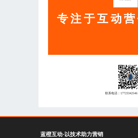
专注于互动营
联系电话：
17723342546
蓝橙互动·以技术助力营销