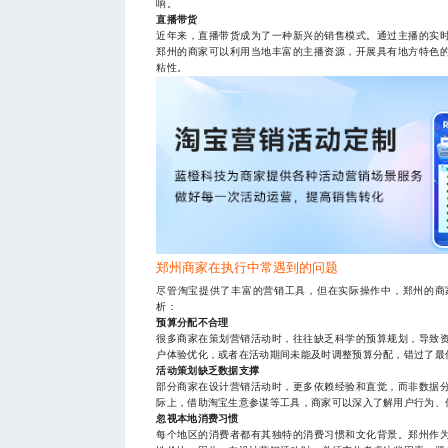
响。
直播带货
近年来，直播带货成为了一种新兴的销售模式。通过主播的实
郑州的商家可以利用当地丰富的主播资源，开展具有地方特色
粘性。
郑州商家在执行中常遇到的问题
尽管淘宝提供了丰富的营销工具，但在实际操作中，郑州的商
析：
预算分配不合理
很多商家在策划营销活动时，往往缺乏科学的预算规划，导致
户体验优化，或者在活动期间未能及时调整预算分配，错过了最
活动策划缺乏数据支撑
部分商家在设计营销活动时，更多依赖经验和直觉，而非数据
际上，借助淘宝生意参谋等工具，商家可以深入了解用户行为、
忽视本地消费习惯
每个地区的消费者都有其独特的消费习惯和文化背景。郑州作